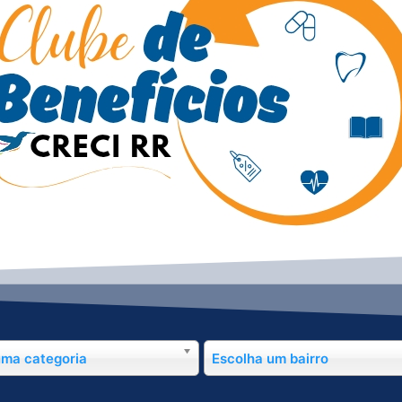
uma categoria
Escolha um bairro