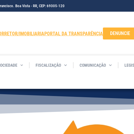
Francisco. Boa Vista - RR, CEP: 69305-120
DENUNCIE
ORRETOR/IMOBILIARIA
PORTAL DA TRANSPARÊNCIA
SOCIEDADE
FISCALIZAÇÃO
COMUNICAÇÃO
LEGI