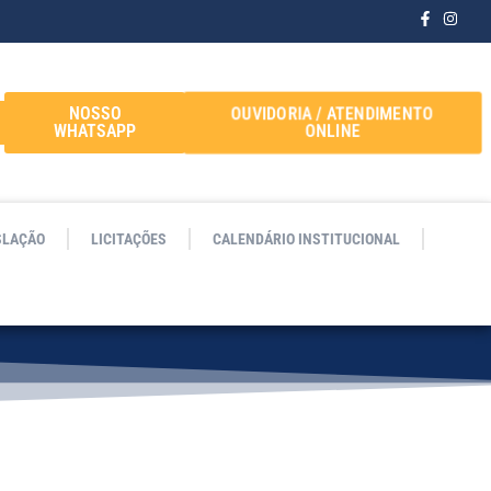
OUVIDORIA / ATENDIMENTO
NOSSO
ONLINE
WHATSAPP
SLAÇÃO
LICITAÇÕES
CALENDÁRIO INSTITUCIONAL