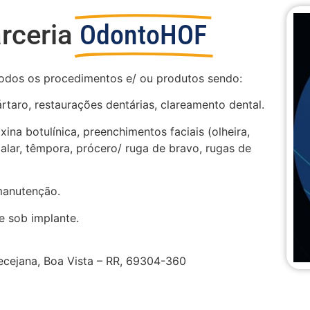
rceria
OdontoHOF
dos os procedimentos e/ ou produtos sendo:
taro, restaurações dentárias, clareamento dental.
ina botulínica, preenchimentos faciais (olheira,
alar, têmpora, prócero/ ruga de bravo, rugas de
anutenção.
e sob implante.
Mecejana, Boa Vista – RR, 69304-360