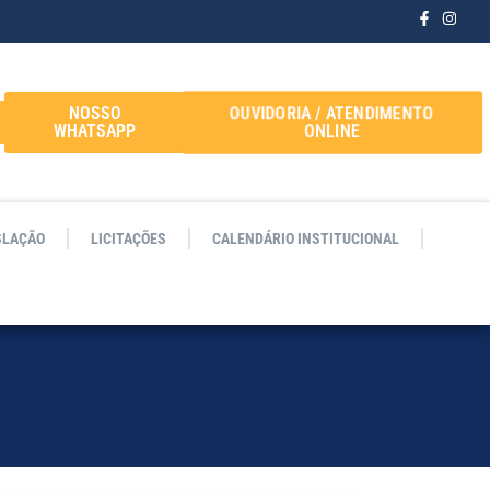
OUVIDORIA / ATENDIMENTO
NOSSO
ONLINE
WHATSAPP
SLAÇÃO
LICITAÇÕES
CALENDÁRIO INSTITUCIONAL