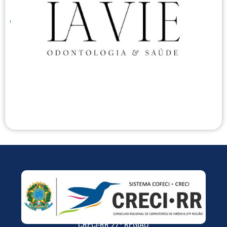
CRECI-RR 27ª REGIÃO