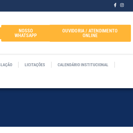
OUVIDORIA / ATENDIMENTO
NOSSO
ONLINE
WHATSAPP
SLAÇÃO
LICITAÇÕES
CALENDÁRIO INSTITUCIONAL