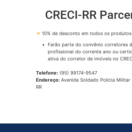
CRECI-RR Parce
⇒
10% de desconto em todos os produtos 
Farão parte do convênio corretores 
profissional do corrente ano ou certi
ativa do corretor de imóveis no CRE
Telefone:
(95) 99174-9547
Endereço:
Avenida Soldado Polícia Militar
RR