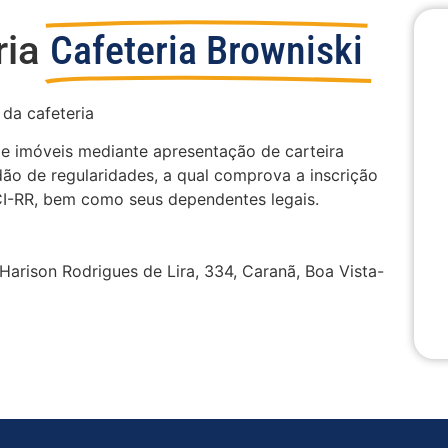
ria
Cafeteria Browniski
da cafeteria
de imóveis mediante apresentação de carteira
dão de regularidades, a qual comprova a inscrição
CI-RR, bem como seus dependentes legais.
 Harison Rodrigues de Lira, 334, Caranã, Boa Vista-