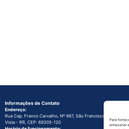
Informações de Contato
Endereço:
Rua Cap. Franco Carvalho, Nº 667, São Francisco. Boa
Para fornec
Vista - RR, CEP: 69305-120
armazenar e
Horário de funcionamento: