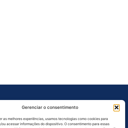
Outros Links
Gerenciar o consentimento
Ouvidoria
er as melhores experiências, usamos tecnologias como cookies para
Licitações
/ou acessar informações do dispositivo. O consentimento para essas