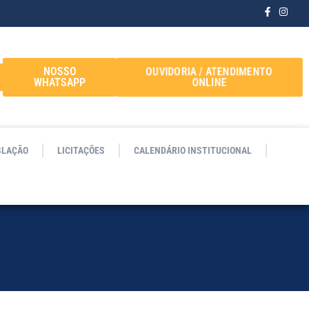
OUVIDORIA / ATENDIMENTO
NOSSO
ONLINE
WHATSAPP
SLAÇÃO
LICITAÇÕES
CALENDÁRIO INSTITUCIONAL