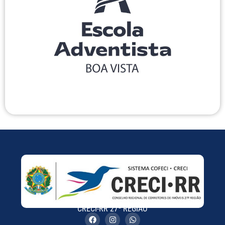
CRECI-RR 27ª REGIÃO