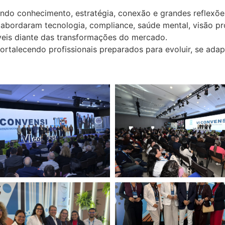
ndo conhecimento, estratégia, conexão e grandes reflexões
 abordaram tecnologia, compliance, saúde mental, visão p
veis diante das transformações do mercado.
talecendo profissionais preparados para evoluir, se adapt