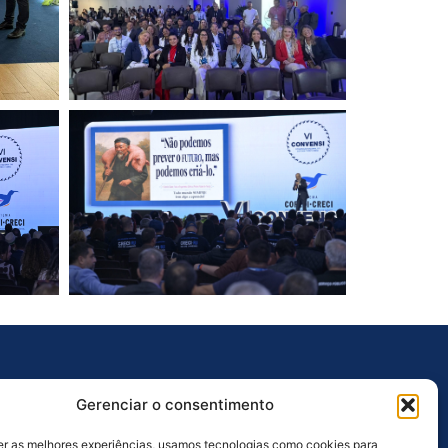
Outros Links
Gerenciar o consentimento
Ouvidoria
er as melhores experiências, usamos tecnologias como cookies para