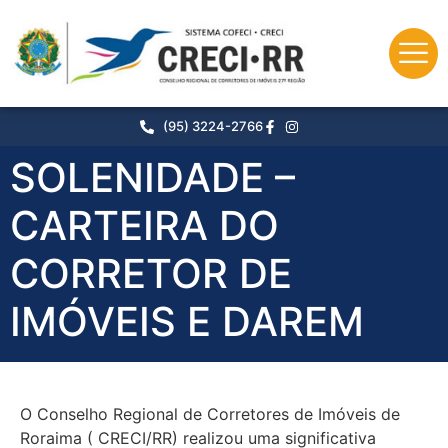
o
conteúdo
(95) 3224-2766
SOLENIDADE –
CARTEIRA DO
CORRETOR DE
IMÓVEIS E DAREM
O Conselho Regional de Corretores de Imóveis de
Roraima ( CRECI/RR) realizou uma significativa