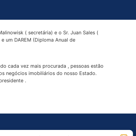
alinowisk ( secretária) e o Sr. Juan Sales (
is e um DAREM (Diploma Anual de
endo cada vez mais procurada , pessoas estão
nos negócios imobiliários do nosso Estado.
residente .
Outros Links