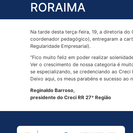
RORAIMA
Na tarde desta terça-feira, 19, a diretoria do
coordenador pedagógico), entregaram a carte
Regularidade Empresarial).
“Fico muito feliz em poder realizar solenidad
Ver o crescimento de nossa categoria é muito
se especializando, se credenciando ao Creci 
Deixo aqui, os meus parabéns e sucesso ao no
Reginaldo Barroso,
presidente do Creci RR 27ª Região