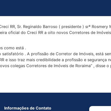
 Creci RR, Sr. Reginaldo Barroso ( presidente ) srª Rosmery M
ira oficial do Creci RR a oito novos Corretores de Imóve
es como está .
 satisfatório . A profissão de Corretor de Imóveis, está s
RR e isso traz mais credibilidade a profissão e segurança 
vos colegas Corretores de Imóveis de Roraima” , disse o p
Informações de Contato