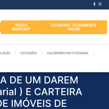
OUVIDORIA / ATENDIMENTO
NOSSO
ONLINE
WHATSAPP
SLAÇÃO
LICITAÇÕES
CALENDÁRIO INSTITUCIONAL
GA DE UM DAREM
rial ) E CARTEIRA
E IMÓVEIS DE