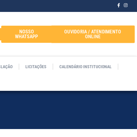
OUVIDORIA / ATENDIMENTO
NOSSO
ONLINE
WHATSAPP
SLAÇÃO
LICITAÇÕES
CALENDÁRIO INSTITUCIONAL