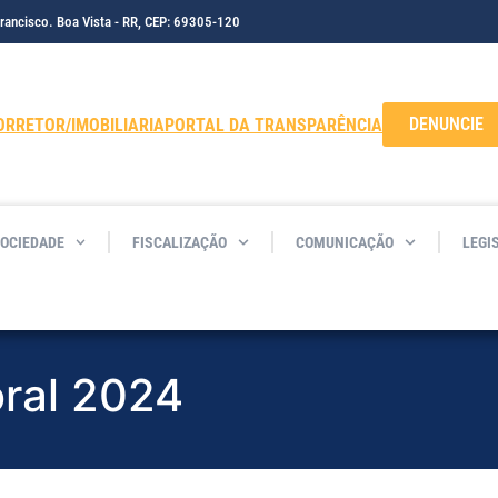
Francisco. Boa Vista - RR, CEP: 69305-120
DENUNCIE
ORRETOR/IMOBILIARIA
PORTAL DA TRANSPARÊNCIA
SOCIEDADE
FISCALIZAÇÃO
COMUNICAÇÃO
LEGI
toral 2024