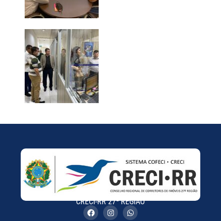
CRECI-RR 27ª REGIÃO