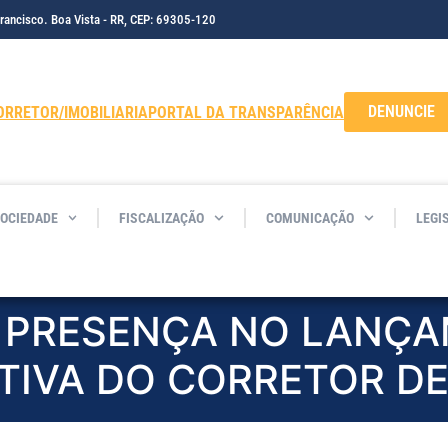
Francisco. Boa Vista - RR, CEP: 69305-120
DENUNCIE
ORRETOR/IMOBILIARIA
PORTAL DA TRANSPARÊNCIA
SOCIEDADE
FISCALIZAÇÃO
COMUNICAÇÃO
LEGI
A PRESENÇA NO LANÇ
TIVA DO CORRETOR DE