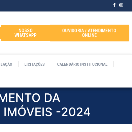
OUVIDORIA / ATENDIMENTO
NOSSO
ONLINE
WHATSAPP
SLAÇÃO
LICITAÇÕES
CALENDÁRIO INSTITUCIONAL
AMENTO DA
 IMÓVEIS -2024