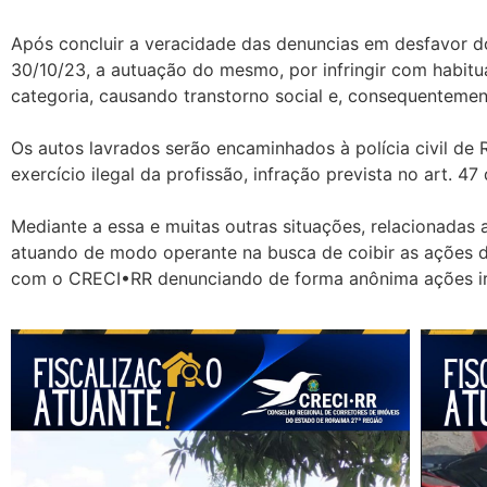
Após concluir a veracidade das denuncias em desfavor do
30/10/23, a autuação do mesmo, por infringir com habitu
categoria, causando transtorno social e, consequentemen
Os autos lavrados serão encaminhados à polícia civil de 
exercício ilegal da profissão, infração prevista no art. 4
Mediante a essa e muitas outras situações, relacionadas 
atuando de modo operante na busca de coibir as ações d
com o CRECI•RR denunciando de forma anônima ações irr