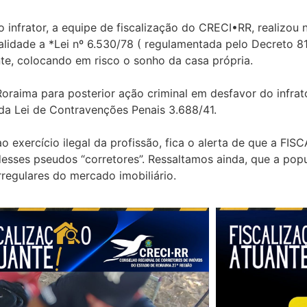
 infrator, a equipe de fiscalização do CRECI•RR, realizou
alidade a *Lei nº 6.530/78 ( regulamentada pelo Decreto 81
te, colocando em risco o sonho da casa própria.
Roraima para posterior ação criminal em desfavor do infrat
7 da Lei de Contravenções Penais 3.688/41.
ao exercício ilegal da profissão, fica o alerta de que a 
esses pseudos “corretores”. Ressaltamos ainda, que a pop
egulares do mercado imobiliário.