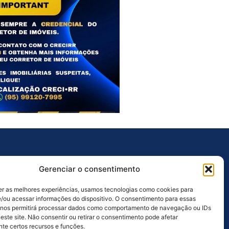
Outros Links
Gerenciar o consentimento
Ouvidoria
er as melhores experiências, usamos tecnologias como cookies para
Licitações
/ou acessar informações do dispositivo. O consentimento para essas
 nos permitirá processar dados como comportamento de navegação ou IDs
Galeria de Fotos
este site. Não consentir ou retirar o consentimento pode afetar
te certos recursos e funções.