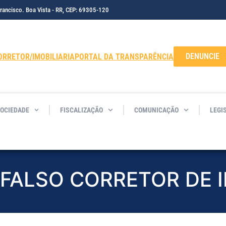
Francisco. Boa Vista - RR, CEP: 69305-120
DENUNCIE
ORRETOR/IMOBILIARIA
PORTAL DA TRANSPARÊNCIA
SOCIEDADE
FISCALIZAÇÃO
COMUNICAÇÃO
LEGI
 FALSO CORRETOR DE 