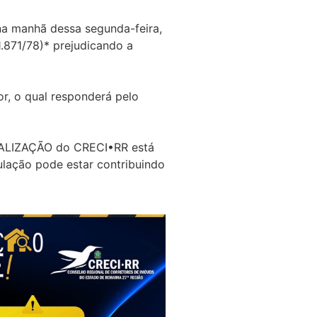
 na manhã dessa segunda-feira,
.871/78)* prejudicando a
or, o qual responderá pelo
FISCALIZAÇÃO do CRECI•RR está
ulação pode estar contribuindo