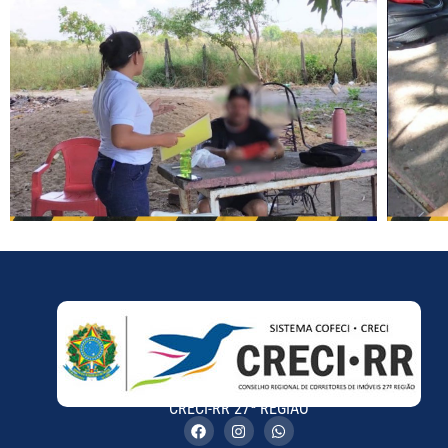
CRECI-RR 27ª REGIÃO