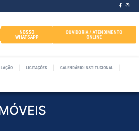
OUVIDORIA / ATENDIMENTO
NOSSO
ONLINE
WHATSAPP
SLAÇÃO
LICITAÇÕES
CALENDÁRIO INSTITUCIONAL
IMÓVEIS