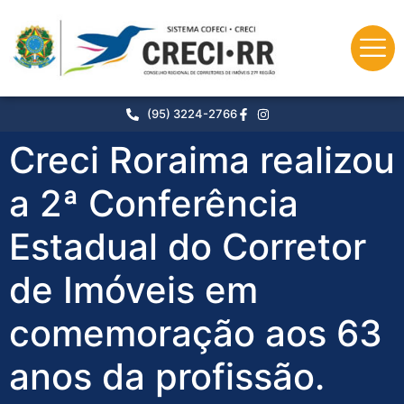
o
conteúdo
(95) 3224-2766
Creci Roraima realizou
a 2ª Conferência
Estadual do Corretor
de Imóveis em
comemoração aos 63
anos da profissão.