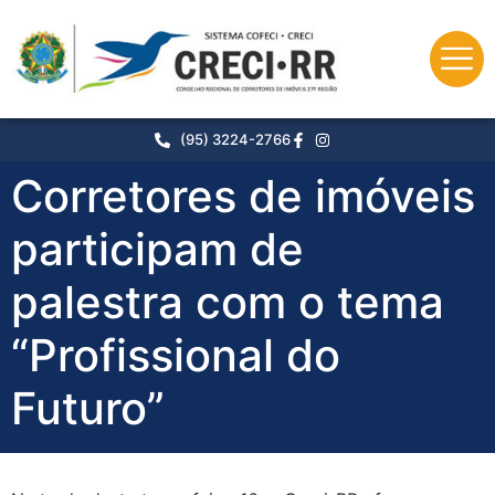
o
conteúdo
(95) 3224-2766
Corretores de imóveis
participam de
palestra com o tema
“Profissional do
Futuro”