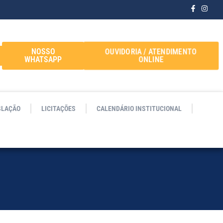
OUVIDORIA / ATENDIMENTO
NOSSO
ONLINE
WHATSAPP
SLAÇÃO
LICITAÇÕES
CALENDÁRIO INSTITUCIONAL