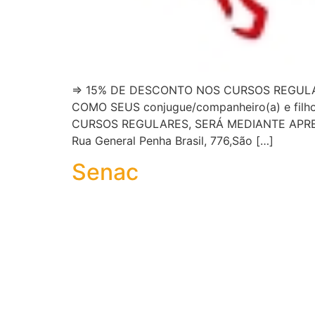
⇒ 15% DE DESCONTO NOS CURSOS REGULA
COMO SEUS conjugue/companheiro(a) e fil
CURSOS REGULARES, SERÁ MEDIANTE APR
Rua General Penha Brasil, 776,São […]
Senac