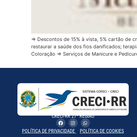
⇒ Descontos de 15% à vista, 5% cartão de cr
restaurar a saúde dos fios danificados; terap
Coloração ⇒ Serviços de Manicure e Pedicure
CRECI-RR 27ª REGIÃO
POLÍTICA DE PRIVACIDADE
POLÍTICA DE COOKIES