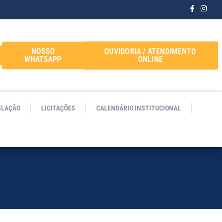
OUVIDORIA / ATENDIMENTO
NOSSO
ONLINE
WHATSAPP
SLAÇÃO
LICITAÇÕES
CALENDÁRIO INSTITUCIONAL