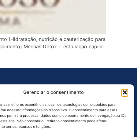
to (Hidratação, nutrição e cauterização para
rescimento) Mechas Detox + esfoliação capilar
Outros Links
Gerenciar o consentimento
Ouvidoria
er as melhores experiências, usamos tecnologias como cookies para
Licitações
/ou acessar informações do dispositivo. O consentimento para essas
 nos permitirá processar dados como comportamento de navegação ou IDs
Galeria de Fotos
este site. Não consentir ou retirar o consentimento pode afetar
te certos recursos e funções.
Galeria de Vídeos