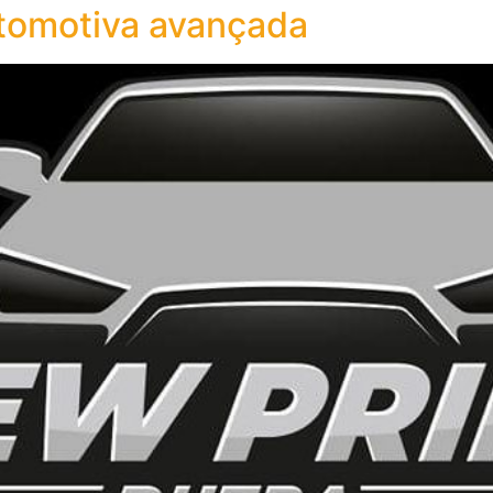
tomotiva avançada