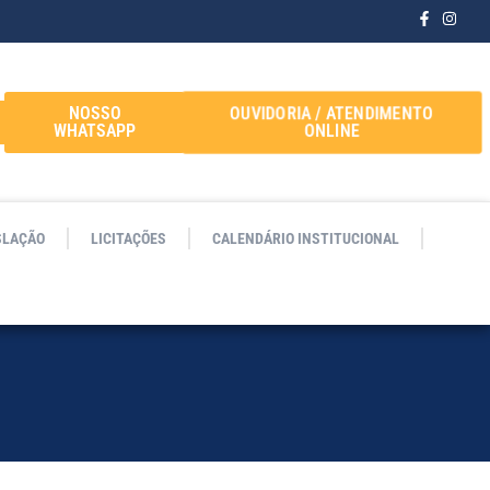
OUVIDORIA / ATENDIMENTO
NOSSO
ONLINE
WHATSAPP
SLAÇÃO
LICITAÇÕES
CALENDÁRIO INSTITUCIONAL