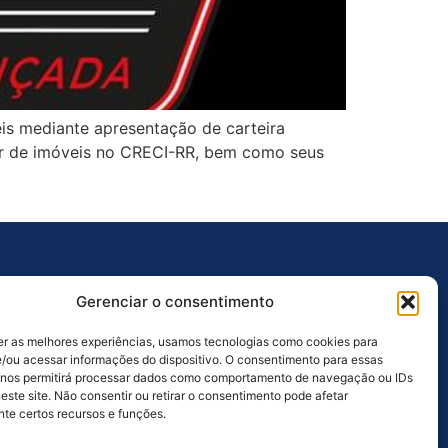
is mediante apresentação de carteira
etor de imóveis no CRECI-RR, bem como seus
Outros Links
Gerenciar o consentimento
Ouvidoria
er as melhores experiências, usamos tecnologias como cookies para
Licitações
/ou acessar informações do dispositivo. O consentimento para essas
 nos permitirá processar dados como comportamento de navegação ou IDs
Galeria de Fotos
este site. Não consentir ou retirar o consentimento pode afetar
te certos recursos e funções.
Galeria de Vídeos