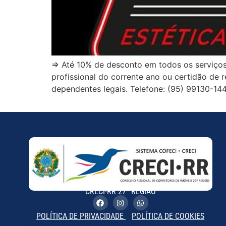
⇒ Até 10% de desconto em todos os serviços 
profissional do corrente ano ou certidão de
dependentes legais. Telefone: (95) 99130-144
CRECI-RR 27ª REGIÃO
POLÍTICA DE PRIVACIDADE
POLÍTICA DE COOKIES