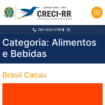
o
conteúdo
(95) 3224-2766
Categoria:
Alimentos
e Bebidas
Brasil Cacau