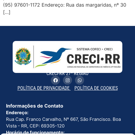
(95) 97601-1172 Endereço: Rua das margaridas, nº 30
[…]
CRECI-RR 27ª REGIÃO
POLÍTICA DE PRIVACIDADE
POLÍTICA DE COOKIES
Informações de Contato
Endereço:
Rua Cap. Franco Carvalho, Nº 667, São Francisco. Boa
Vista - RR, CEP: 69305-120
Horário de funcionamento: